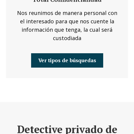
Nos reunimos de manera personal con
el interesado para que nos cuente la
información que tenga, la cual será
custodiada
Ver tipos de búsquedas
Detective privado de