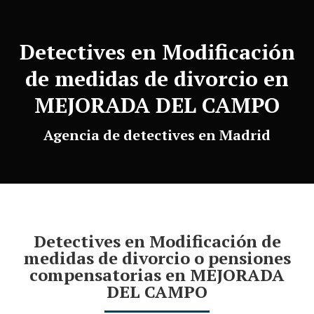
Detectives en Modificación
de medidas de divorcio en
MEJORADA DEL CAMPO
Agencia de detectives en Madrid
Detectives en Modificación de
medidas de divorcio o pensiones
compensatorias en MEJORADA
DEL CAMPO