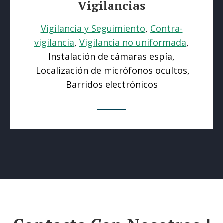
Vigilancias
Vigilancia y Seguimiento
,
Contra-
vigilancia
,
Vigilancia no uniformada
,
Instalación de cámaras espía,
Localización de micrófonos ocultos,
Barridos electrónicos