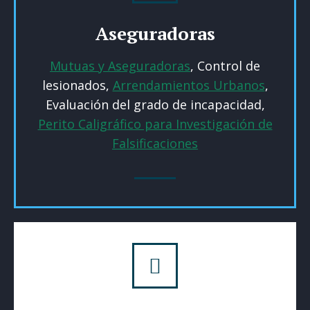
Aseguradoras
Mutuas y Aseguradoras
, Control de
lesionados,
Arrendamientos Urbanos
,
Evaluación del grado de incapacidad,
Perito Caligráfico para Investigación de
Falsificaciones