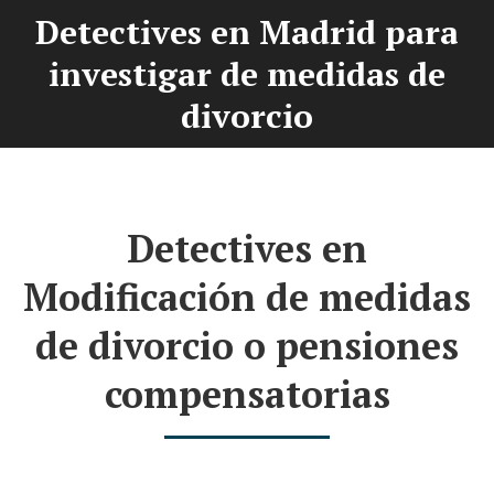
Detectives en Madrid para
investigar de medidas de
You are here:
divorcio
Detectives en
Modificación de medidas
de divorcio o pensiones
compensatorias